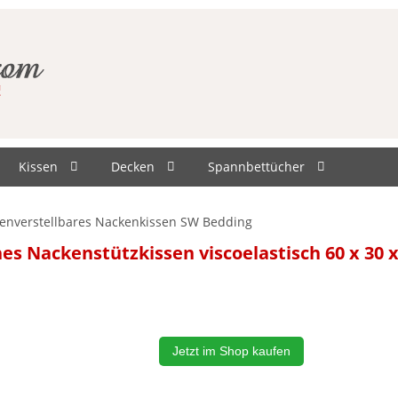
Kissen
Decken
Spannbettücher
enverstellbares Nackenkissen SW Bedding
s Nackenstützkissen viscoelastisch 60 x 30 