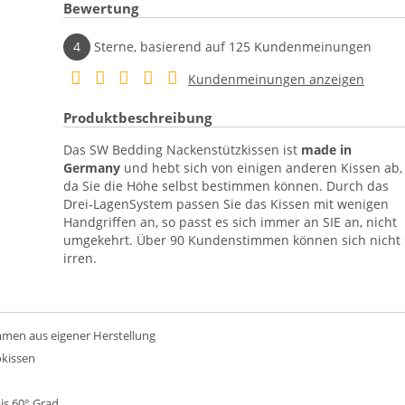
Bewertung
4
Sterne, basierend auf
125
Kundenmeinungen
Kundenmeinungen anzeigen
Produktbeschreibung
Das SW Bedding Nackenstützkissen ist
made in
Germany
und hebt sich von einigen anderen Kissen ab,
da Sie die Höhe selbst bestimmen können. Durch das
Drei-LagenSystem passen Sie das Kissen mit wenigen
Handgriffen an, so passt es sich immer an SIE an, nicht
umgekehrt. Über 90 Kundenstimmen können sich nicht
irren.
men aus eigener Herstellung
okissen
s 60° Grad