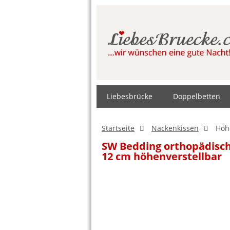
Liebesbrücke
Doppelbetten
Startseite
Nackenkissen
Höh
SW Bedding orthopädische
12 cm höhenverstellbar