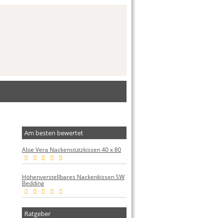
Am besten bewertet
x
Aloe Vera Nackenstützkissen 40 x 80
Höhenverstellbares Nackenkissen SW
Bedding
Ratgeber